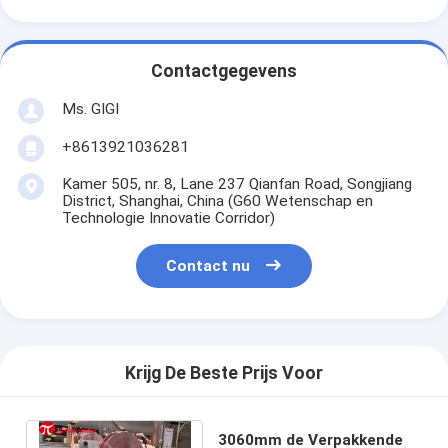
Contactgegevens
Ms. GIGI
+8613921036281
Kamer 505, nr. 8, Lane 237 Qianfan Road, Songjiang
District, Shanghai, China (G60 Wetenschap en
Technologie Innovatie Corridor)
Contact nu
Krijg De Beste Prijs Voor
3060mm de Verpakkende