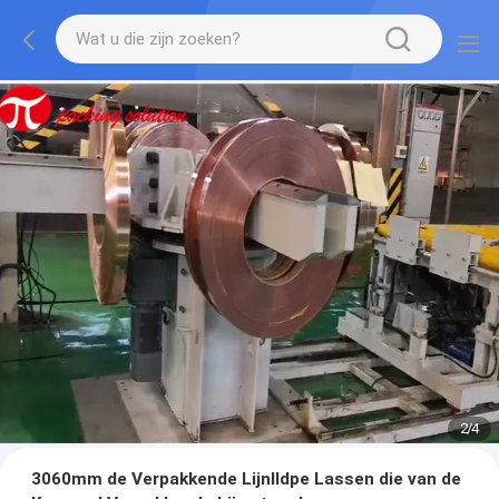
2
/
4
3060mm de Verpakkende Lijnlldpe Lassen die van de