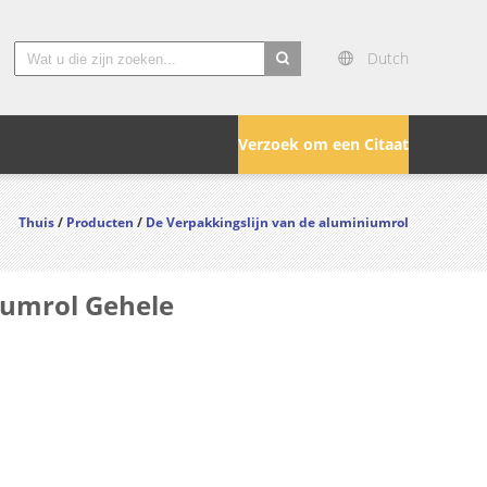
Dutch
search
Verzoek om een Citaat
Thuis
/
Producten
/
De Verpakkingslijn van de aluminiumrol
iumrol Gehele