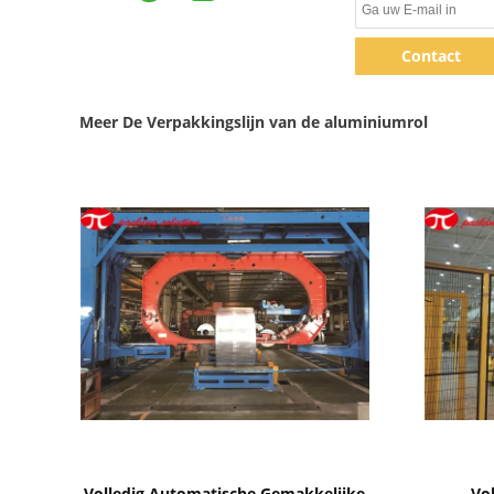
Contact
Meer De Verpakkingslijn van de aluminiumrol
Toon details
Volledig Automatische Gemakkelijke
Vo