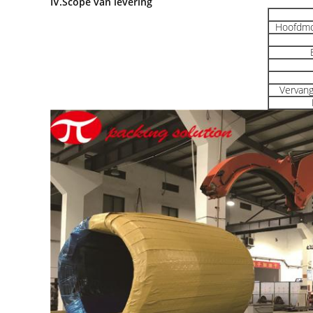
IV.Scope van levering
Hoofdmo
Vervang