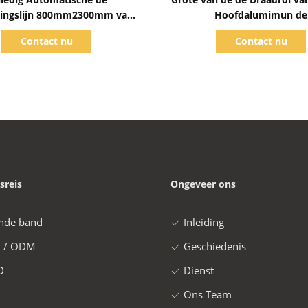
ingslijn 800mm2300mm van
Hoofdalumimun de
luminiumrol Breedte met
Verpakkingsmachine Antib
Contact nu
Contact nu
Rolpost
met PLC Controle
sreis
Ongeveer ons
nde band
Inleiding
 / ODM
Geschiedenis
D
Dienst
Ons Team