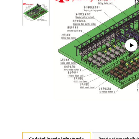
Gedetailleerde informatie
Productomschrijvi