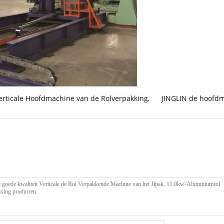
erticale Hoofdmachine van de Rolverpakking
,
JINGLIN de hoofdm