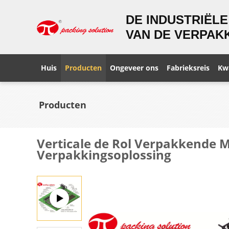
DE INDUSTRIËLE
VAN DE VERPAKK
Huis
Producten
Ongeveer ons
Fabrieksreis
Kwa
Producten
Verticale de Rol Verpakkende 
Verpakkingsoplossing